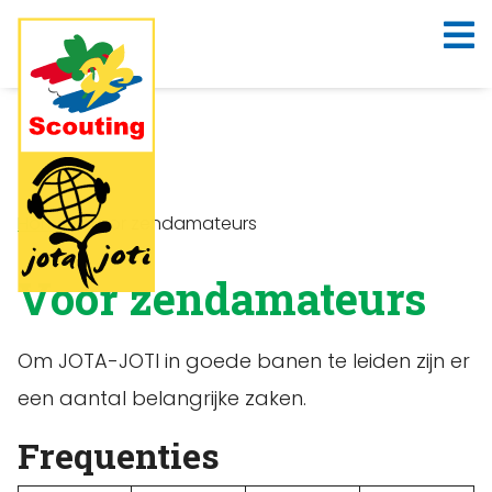
Home
»
Voor zendamateurs
Voor zendamateurs
Om JOTA-JOTI in goede banen te leiden zijn er
een aantal belangrijke zaken.
Frequenties