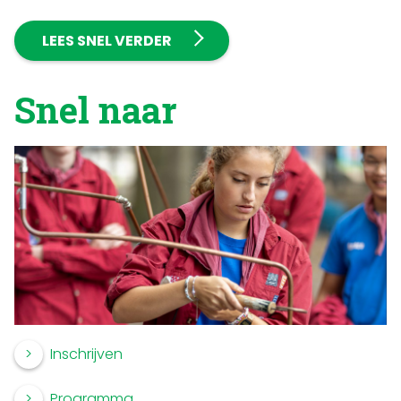
LEES SNEL VERDER
Snel naar
Inschrijven
Programma