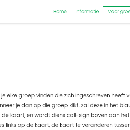
Home
Informatie
Voor gro
e elke groep vinden die zich ingeschreven heeft vo
eer je dan op die groep klikt, zal deze in het 
 de kaart, en wordt diens call-sign boven aan he
 links op de kaart, de kaart te veranderen tussen a