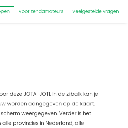
epen
Voor zendamateurs
Veelgestelde vragen
or deze JOTA-JOTI. In de zijbalk kan je
blauw worden aangegeven op de kaart.
t scherm weergegeven. Verder is het
lle provincies in Nederland, alle