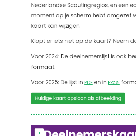
Nederlandse Scoutingregios, en een ec
moment op je scherm hebt omgezet woo
kaart kan wijzigen.
Klopt er iets niet op de kaart? Neem 
Voor 2024: De deelnemerslijst is ook b
formaat.
Voor 2025: De lijst in
en in
forma
PDF
Excel
Huidige kaart opslaan als afbeelding
Deelnemerskaa
+