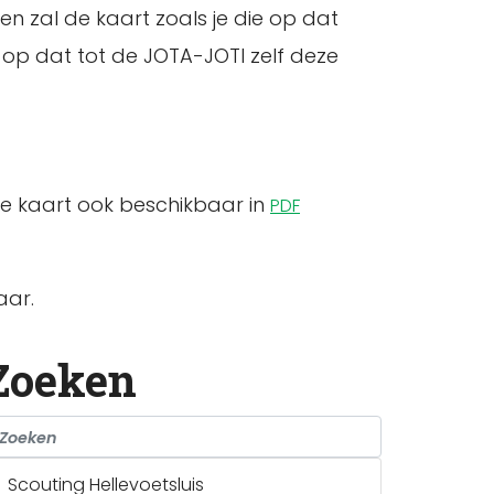
n zal de kaart zoals je die op dat
op dat tot de JOTA-JOTI zelf deze
te kaart ook beschikbaar in
PDF
aar.
Zoeken
Scouting Hellevoetsluis